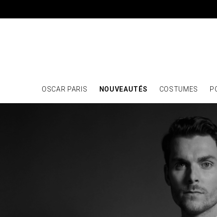
OSCAR PARIS
NOUVEAUTÉS
COSTUMES
P