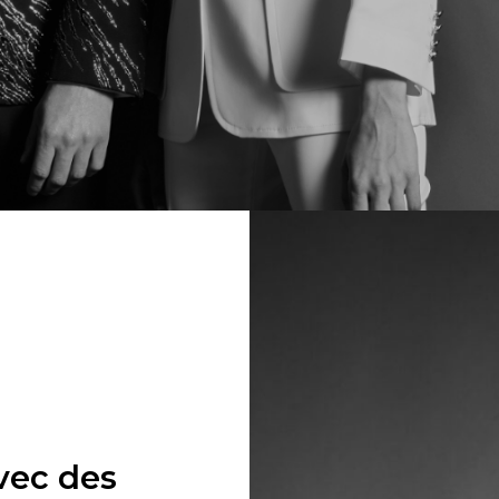
vec des