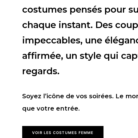
costumes pensés pour s
chaque instant. Des cou
impeccables, une élégan
affirmée, un style qui cap
regards.
Soyez l’icône de vos soirées. Le m
que votre entrée.
VOIR LES COSTUMES FEMME