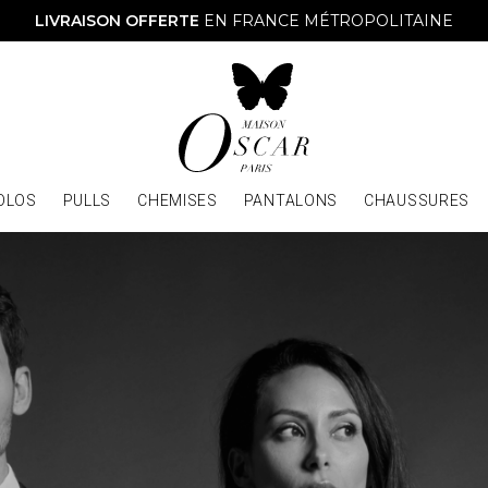
LIVRAISON OFFERTE
EN FRANCE MÉTROPOLITAINE
OLOS
PULLS
CHEMISES
PANTALONS
CHAUSSURES