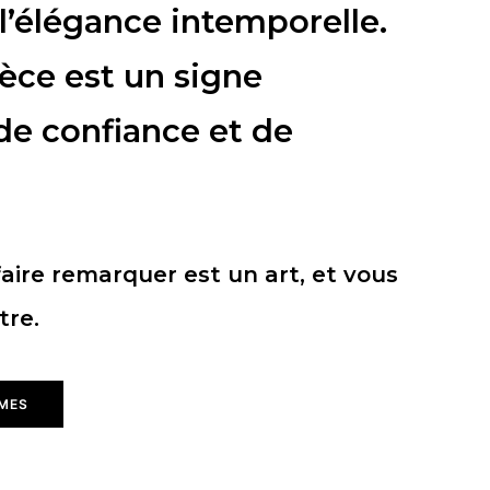
l’élégance intemporelle.
èce est un signe
 de confiance et de
aire remarquer est un art, et vous
tre.
UMES