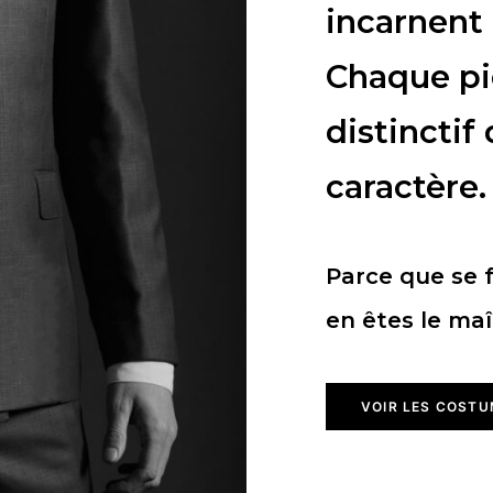
incarnent 
Chaque pi
distinctif
caractère.
Parce que se f
en êtes le maî
VOIR LES COST