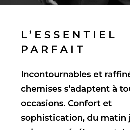
L’ESSENTIEL
PARFAIT
Incontournables et raffin
chemises s’adaptent à to
occasions. Confort et
sophistication, du matin 