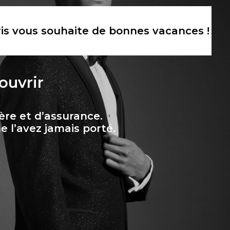
is vous souhaite de bonnes vacances !
ouvrir
ère et d’assurance.
 l’avez jamais porté.