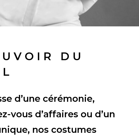
OUVOIR DU
IL
isse d’une cérémonie,
z-vous d’affaires ou d’un
nique, nos costumes